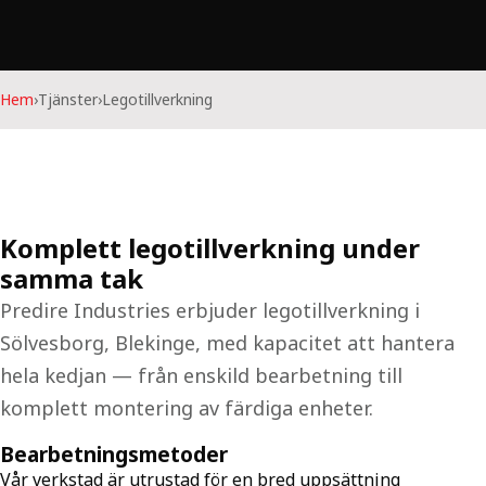
Hem
›
Tjänster
›
Legotillverkning
Komplett legotillverkning under
samma tak
Predire Industries erbjuder legotillverkning i
Sölvesborg, Blekinge, med kapacitet att hantera
hela kedjan — från enskild bearbetning till
komplett montering av färdiga enheter.
Bearbetningsmetoder
Vår verkstad är utrustad för en bred uppsättning