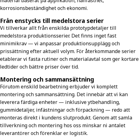
material baserat på applikation, hållfasthet,
korrosionsbeständighet och ekonomi.
Från enstycks till medelstora serier
Vi tillverkar allt från enskilda prototypdetaljer till
medelstora produktionsserier. Det finns inget fast
minimikrav — vi anpassar produktionsupplägg och
prissättning efter aktuell volym. För återkommande serier
etablerar vi fasta rutiner och materialavtal som ger kortare
ledtider och bättre priser över tid.
Montering och sammansättning
Förutom enskild bearbetning erbjuder vi komplett
montering och sammansättning. Det innebär att vi kan
leverera färdiga enheter — inklusive ytbehandling,
gummidetaljer, infästningar och förpackning — redo att
monteras direkt i kundens slutprodukt. Genom att samla
tillverkning och montering hos oss minskar ni antalet
leverantörer och förenklar er logistik.