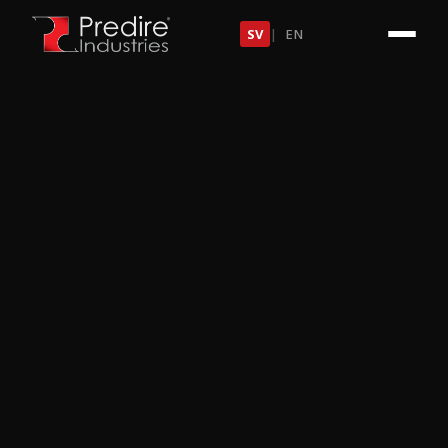
SV
|
EN