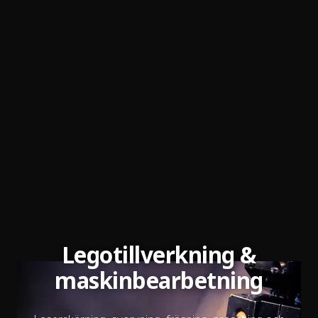
Legotillverkning &
maskinbearbetning